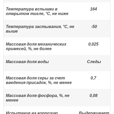
Температура вспышки в
164
открытом тигле, °С, не ниже
Температура застывания, °С, не
-50
выше
Массовая доля механических
0,025
примесей, %, не более
Массовая доля воды
Следы
Массовая доля серы за счет
0,7
введения присадок, %, не менее
Массовая доля фосфора, %, не
0,08
менее
Испытание на коррозию
Выдерживает