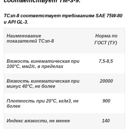
соответствует ТМ-3-9.
ТСзп-8 соответствует требованиям SAE 75W-80
и API GL-3.
Наименование
Норма по
показателей ТСзп-8
ГОСТ (ТУ)
Вязкость кинематическая при
7,5-8,5
100°С, мм
2
/с, в пределах
Вязкость кинематическая при
20000
минус 40°С, не более
Плотность при 20°С, кг/м
3
, не
900
более
Индекс вязкости, не менее
140