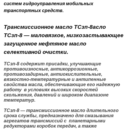
систем гидроуправления мобильных
транспортных средств.
Трансмиссионное масло ТСзп-8асло
ТСзп-8 — маловязкое, низкозастывающее
загущенное нефтяное масло
селективной очистки.
ТСзп-8 содержит присадки, улучшающие
противоизносные, антикоррозионные,
противозадирные, антиокислительные,
вязкостно-температурные и антипенные
свойства масла, обеспечивающие его надежную
работу в условиях высоких скоростей
скольжения, давлений и широком диапазоне
температур.
ТСзп-8 — трансмиссионное масло длительного
срока службы, предназначено для смазывания
агрегатов трансмиссий с планетарными
редукторами коробок передач, а также