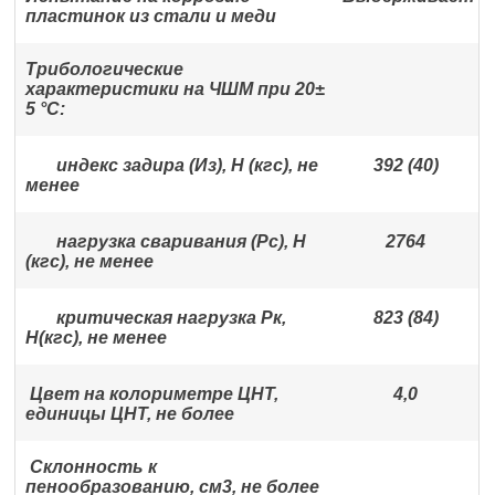
пластинок из стали и меди
Трибологические
характеристики на ЧШМ при 20±
5 °С:
индекс задира (Из), Н (кгс), не
392 (40)
менее
нагрузка сваривания (Рс), Н
2764
(кгс), не менее
критическая нагрузка Рк,
823 (84)
Н(кгс), не менее
Цвет на колориметре ЦНТ,
4,0
единицы ЦНТ, не более
Склонность к
пенообразованию, см
3
, не более