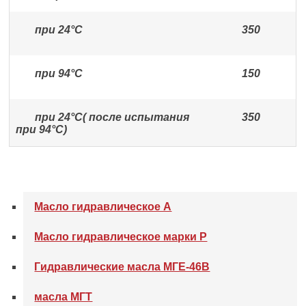
при 24°С
350
при 94°С
150
при 24°С( после испытания
350
при 94°С)
Масло гидравлическое А
Масло гидравлическое марки Р
Гидравлические масла МГЕ-46В
масла МГТ