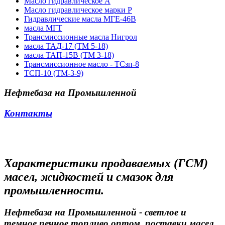
Масло гидравлическое А
Масло гидравлическое марки Р
Гидравлические масла МГЕ-46В
масла МГТ
Трансмиссионные масла Нигрол
масла ТАД-17 (ТМ 5-18)
масла ТАП-15В (ТМ 3-18)
Трансмиссионное масло - ТСзп-8
ТСП-10 (ТМ-3-9)
Нефтебаза на Промышленной
Контакты
Характеристики продаваемых (ГСМ)
масел, жидкостей и смазок для
промышленности.
Нефтебаза на Промышленной - светлое и
темное печное топливо оптом, поставки масел