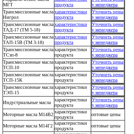
МГТ
продукта
у менеджера
Трансмиссионные масла
характеристики
Уточнить цены
Нигрол
продукта
у менеджера
Трансмиссионные масла
характеристики
Уточнить цены
ТАД-17 (ТМ 5-18)
продукта
у менеджера
Трансмиссионные масла
характеристики
Уточнить цены
ТАП-15В (ТМ 3-18)
продукта
у менеджера
Трансмиссионные масла
характеристики
Уточнить цены
ТСзп-8
продукта
у менеджера
Трансмиссионные масла
характеристики
Уточнить цены
ТСП-10
продукта
у менеджера
Трансмиссионные масла
характеристики
Уточнить цены
ТСП-15К
продукта
у менеджера
Трансмиссионные масла
характеристики
Уточнить цены
ТЭП-15
продукта
у менеджера
характеристики
Уточнить цены
Индустриальные масла
продукта
у менеджера
характеристики
Моторные масла М14В2
оптовые цены
продукта
характеристики
Моторные масла М14Г2
оптовые цены
продукта