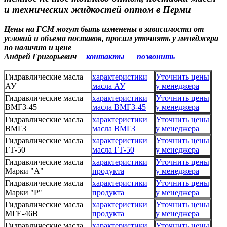
и технических жидкостей оптом в Перми
Цены на ГСМ могут быть изменены в зависимости от
условий и объема поставок, просим уточнять у менеджера
по наличию и цене
Андрей Григорьевич
контакты
позвонить
Гидравлические масла
характеристики
Уточнить цены
АУ
масла АУ
у менеджера
Гидравлические масла
характеристики
Уточнить цены
ВМГЗ-45
масла ВМГЗ-45
у менеджера
Гидравлические масла
характеристики
Уточнить цены
ВМГЗ
масла ВМГЗ
у менеджера
Гидравлические масла
характеристики
Уточнить цены
ГТ-50
масла ГТ-50
у менеджера
Гидравлические масла
характеристики
Уточнить цены
Марки "А"
продукта
у менеджера
Гидравлические масла
характеристики
Уточнить цены
Марки "Р"
продукта
у менеджера
Гидравлические масла
характеристики
Уточнить цены
МГЕ-46В
продукта
у менеджера
Гидравлические масла
характеристики
Уточнить цены