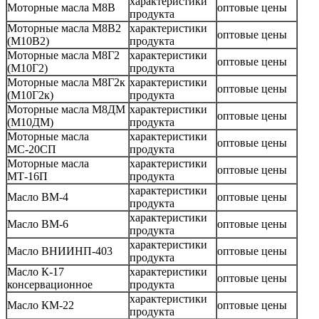
характеристики
Моторные масла М8В
оптовые цены
продукта
Моторные масла М8В2
характеристики
оптовые цены
(М10В2)
продукта
Моторные масла М8Г2
характеристики
оптовые цены
(М10Г2)
продукта
Моторные масла М8Г2к
характеристики
оптовые цены
(М10Г2к)
продукта
Моторные масла М8ДМ
характеристики
оптовые цены
(М10ДМ)
продукта
Моторные масла
характеристики
оптовые цены
МС-20СП
продукта
Моторные масла
характеристики
оптовые цены
МТ-16П
продукта
характеристики
Масло ВМ-4
оптовые цены
продукта
характеристики
Масло ВМ-6
оптовые цены
продукта
характеристики
Масло ВНИИНП-403
оптовые цены
продукта
Масло К-17
характеристики
оптовые цены
консервационное
продукта
характеристики
Масло КМ-22
оптовые цены
продукта