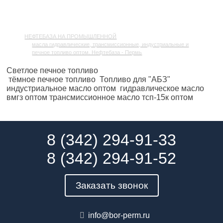
НЕФТЕБАЗА НА ПРОМЫШЛЕННОЙ
масла гидравлические, трансмиссионные, индустриальные и
печное топливо оптом. Нефтебаза - Пермь
Светлое печное топливо
тёмное печное топливо Топливо для "АБЗ"
индустриальное масло оптом гидравлическое масло
вмгз оптом трансмиссионное масло тсп-15к оптом
8 (342) 294-91-33
8 (342) 294-91-52
Заказать звонок
info@bor-perm.ru