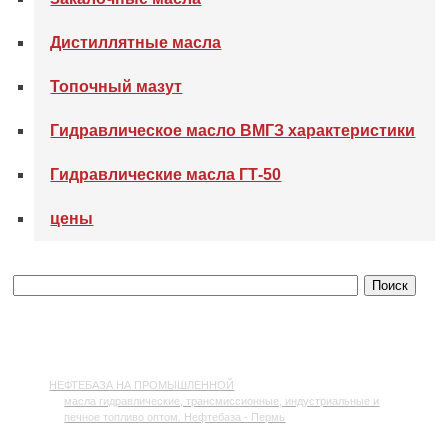
Дистиллятные масла
Топочный мазут
Гидравлическое масло ВМГЗ характеристики
Гидравлические масла ГТ-50
цены
НЕФТЕБАЗА НА ПРОМЫШЛЕННОЙ
масла гидравлические, трансмиссионные, индустриальные и
печное топливо оптом. Нефтебаза - Пермь