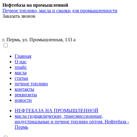
Нефтебаза на промышленной
Печное топливо, масла и смазки для промышленности
Заказать звонок
г. Пермь, ул. Промышленная, 133 а
Главная
О нас
прайс
масла
статьи
печное топливо
контакты
реквизиты
новости
НЕФТЕБАЗА НА ПРОМЫШЛЕННОЙ
масла гидравлические, трансмиссионные,
индустриальные и печное топливо оптом. Нефтебаза -
Пермь