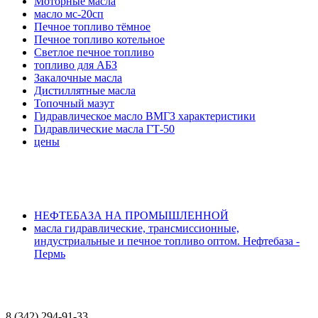
Моторные масла
масло мс-20сп
Печное топливо тёмное
Печное топливо котельное
Светлое печное топливо
топливо для АБЗ
Закалочные масла
Дистиллятные масла
Топочный мазут
Гидравлическое масло ВМГЗ характеристики
Гидравлические масла ГТ-50
цены
НЕФТЕБАЗА НА ПРОМЫШЛЕННОЙ
масла гидравлические, трансмиссионные,
индустриальные и печное топливо оптом. Нефтебаза -
Пермь
8 (342) 294-91-33