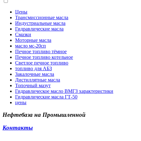
Цены
Трансмиссионные масла
Индустриальные масла
Гидравлические масла
Смазки
Моторные масла
масло мс-20сп
Печное топливо тёмное
Печное топливо котельное
Светлое печное топливо
топливо для АБЗ
Закалочные масла
Дистиллятные масла
Топочный мазут
Гидравлическое масло ВМГЗ характеристики
Гидравлические масла ГТ-50
цены
Нефтебаза на Промышленной
Контакты