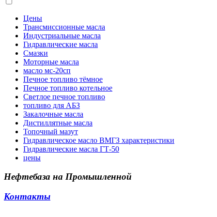
Цены
Трансмиссионные масла
Индустриальные масла
Гидравлические масла
Смазки
Моторные масла
масло мс-20сп
Печное топливо тёмное
Печное топливо котельное
Светлое печное топливо
топливо для АБЗ
Закалочные масла
Дистиллятные масла
Топочный мазут
Гидравлическое масло ВМГЗ характеристики
Гидравлические масла ГТ-50
цены
Нефтебаза на Промышленной
Контакты