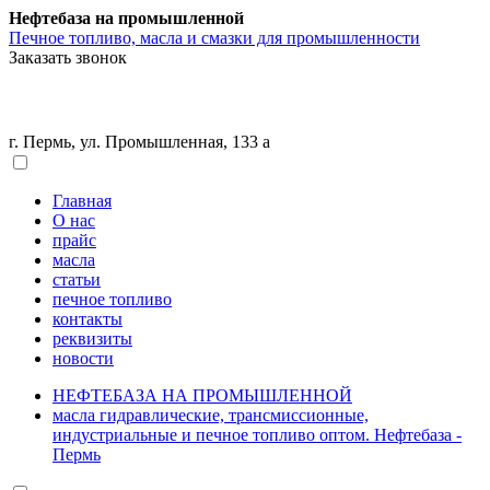
Нефтебаза на промышленной
Печное топливо, масла и смазки для промышленности
Заказать звонок
г. Пермь, ул. Промышленная, 133 а
Главная
О нас
прайс
масла
статьи
печное топливо
контакты
реквизиты
новости
НЕФТЕБАЗА НА ПРОМЫШЛЕННОЙ
масла гидравлические, трансмиссионные,
индустриальные и печное топливо оптом. Нефтебаза -
Пермь