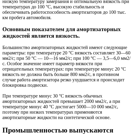
низкую температуру замерзания и оптимальную вязкость при
температурах до 100 °С, высокую стабильность и
обеспечивать работоспособность амортизаторов до 100 тыс.
км пробега автомобиля.
Основным показателем для амортизаторных
жидкостей является вязкость.
Большинство амортизаторных жидкостей имеют следующие
параметры: при температуре 20 °С вязкость составляет 30—60
мм2/с; при 50 °С — 10—16 мм2/с; при 100 °С — 3,5—6,0 мм2/
с. Особое значение имеет параметр вязкости при
отрицательных температурах: при температуре минус 20 °С
вязкость не должна быть больше 800 мм2/с, в противном
случае работа амортизатора резко ухудшается и происходит
блокировка подвески.
При температуре минус 30 °С вязкость обычных
амортизаторных жидкостей превышает 2000 мм2/с, а при
температуре минус 40 °С достигает 5000—10 000 мм2/с,
поэтому при низких температурах применяются
амортизаторные жидкости на синтетической основе.
Промышленностью выпускаются