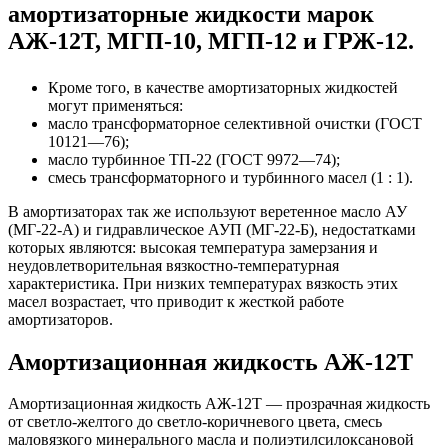
амортизаторные жидкости марок
АЖ-12Т, МГП-10, МГП-12 и ГРЖ-12.
Кроме того, в качестве амортизаторных жидкостей
могут применяться:
масло трансформаторное селективной очистки (ГОСТ
10121—76);
масло турбинное ТП-22 (ГОСТ 9972—74);
смесь трансформаторного и турбинного масел (1 : 1).
В амортизаторах так же используют веретенное масло АУ
(МГ-22-А) и гидравлическое АУП (МГ-22-Б), недостатками
которых являются: высокая температура замерзания и
неудовлетворительная вязкостно-температурная
характеристика. При низких температурах вязкость этих
масел возрастает, что приводит к жесткой работе
амортизаторов.
Амортизационная жидкость АЖ-12Т
Амортизационная жидкость АЖ-12Т — прозрачная жидкость
от светло-желтого до светло-коричневого цвета, смесь
маловязкого минерального масла и полиэтилсилоксановой