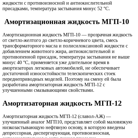
жидкости с противоизносной и антиокислительной
присадками, температура застывания минус 52 °С.
Амортизационная жидкость МГП-10
Амортизационная жидкость МГП-10 — прозрачная жидкость
от светло-желтого до светло-коричневого цвета, смесь
трансформаторного масла и полисилоксановой жидкости с
добавлением животного жира, антиокислительной и
противопенной присадок, температура застывания не выше
минус 40 °С, применяется уже длительное время в
амортизаторах легковых автомобилей, не обеспечивает
достаточной износостойкости телескопических стоек
переднеприводных моделей. Поэтому на смену ей была
разработана амортизаторная жидкость МГП-12 с
улучшенными смазывающими свойствами.
Амортизаторная жидкость МГП-12
Амортизаторная жидкость МГП-12 (славол-АЖ) —
улучшенный аналог МГП10, представляет собой маловязкую
низкозастывающую нефтяную основу, в которую введены
депрессорная, диспергирующая, противоизносная,