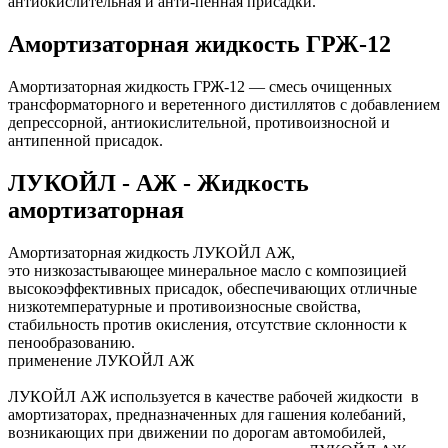
антиокислительная и анти-пенная присадки.
Амортизаторная жидкость ГРЖ-12
Амортизаторная жидкость ГРЖ-12 — смесь очищенных
трансформаторного и веретенного дистиллятов с добавлением
депрессорной, антиокислительной, противоизносной и
антипенной присадок.
ЛУКОЙЛ - АЖ - Жидкость
амортизаторная
Амортизаторная жидкость ЛУКОЙЛ АЖ,
это низкозастывающее минеральное масло с композицией
высокоэффективных присадок, обеспечивающих отличные
низкотемпературные и противоизносные свойства,
стабильность против окисления, отсутствие склонности к
пенообразованию.
применение ЛУКОЙЛ АЖ
ЛУКОЙЛ АЖ используется в качестве рабочей жидкости в
амортизаторах, предназначенных для гашения колебаний,
возникающих при движении по дорогам автомобилей,