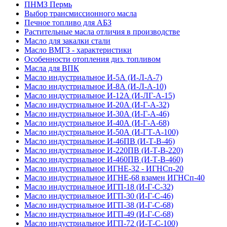
ПНМЗ Пермь
Выбор трансмиссионного масла
Печное топливо для АБЗ
Растительные масла отличия в производстве
Масло для закалки стали
Масло ВМГЗ - характеристики
Особенности отопления диз. топливом
Масла для ВПК
Масло индустриальное И-5А (И-Л-А-7)
Масло индустриальное И-8А (И-Л-А-10)
Масло индустриальное И-12А (И-ЛГ-А-15)
Масло индустриальное И-20А (И-Г-А-32)
Масло индустриальное И-30А (И-Г-А-46)
Масло индустриальное И-40А (И-Г-А-68)
Масло индустриальное И-50А (И-ГТ-А-100)
Масло индустриальное И-46ПВ (И-Т-В-46)
Масло индустриальное И-220ПВ (И-Т-В-220)
Масло индустриальное И-460ПВ (И-Т-В-460)
Масло индустриальное ИГНЕ-32 - ИГНСп-20
Масло индустриальное ИГНЕ-68 взамен ИГНСп-40
Масло индустриальное ИГП-18 (И-Г-С-32)
Масло индустриальное ИГП-30 (И-Г-С-46)
Масло индустриальное ИГП-38 (И-Г-С-68)
Масло индустриальное ИГП-49 (И-Г-С-68)
Масло индустриальное ИГП-72 (И-Т-С-100)