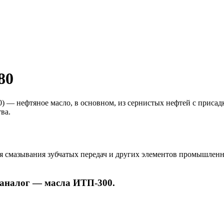
80
0) — нефтяное масло, в основном, из сернистых нефтей с прис
ва.
я смазывания зубчатых передач и других элементов промышленно
 аналог — масла ИТП-300.