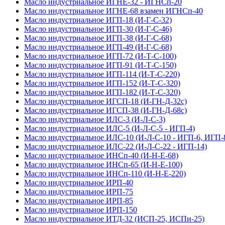
Масло индустриальное ИГНЕ-32 - ИГНСп-20
Масло индустриальное ИГНЕ-68 взамен ИГНСп-40
Масло индустриальное ИГП-18 (И-Г-С-32)
Масло индустриальное ИГП-30 (И-Г-С-46)
Масло индустриальное ИГП-38 (И-Г-С-68)
Масло индустриальное ИГП-49 (И-Г-С-68)
Масло индустриальное ИГП-72 (И-Т-С-100)
Масло индустриальное ИГП-91 (И-Т-С-150)
Масло индустриальное ИГП-114 (И-Т-С-220)
Масло индустриальное ИГП-152 (И-Т-С-320)
Масло индустриальное ИГП-182 (И-Т-С-320)
Масло индустриальное ИГСП-18 (И-ГН-Д-32с)
Масло индустриальное ИГСП-38 (И-ГН-Д-68с)
Масло индустриальное ИЛС-3 (И-Л-С-3)
Масло индустриальное ИЛС-5 (И-Л-С-5 - ИГП-4)
Масло индустриальное ИЛС-10 (И-Л-С-10 - ИГП-6, ИГП-
Масло индустриальное ИЛС-22 (И-Л-С-22 - ИГП-14)
Масло индустриальное ИНСп-40 (И-Н-Е-68)
Масло индустриальное ИНСп-65 (И-Н-Е-100)
Масло индустриальное ИНСп-110 (И-Н-Е-220)
Масло индустриальное ИРП-40
Масло индустриальное ИРП-75
Масло индустриальное ИРП-85
Масло индустриальное ИРП-150
Масло индустриальное ИТД-32 (ИСП-25, ИСПи-25)