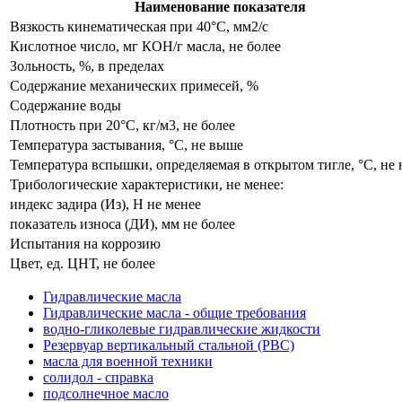
Наименование показателя
Вязкость кинематическая при 40°С, мм2/с
Кислотное число, мг КОН/г масла, не более
Зольность, %, в пределах
Содержание механических примесей, %
Содержание воды
Плотность при 20°С, кг/м3, не более
Температура застывания, °С, не выше
Температура вспышки, определяемая в открытом тигле, °С, не
Трибологические характеристики, не менее:
индекс задира (Из), Н не менее
показатель износа (ДИ), мм не более
Испытания на коррозию
Цвет, ед. ЦНТ, не более
Гидравлические масла
Гидравлические масла - общие требования
водно-гликолевые гидравлические жидкости
Резервуар вертикальный стальной (РВС)
масла для военной техники
солидол - справка
подсолнечное масло