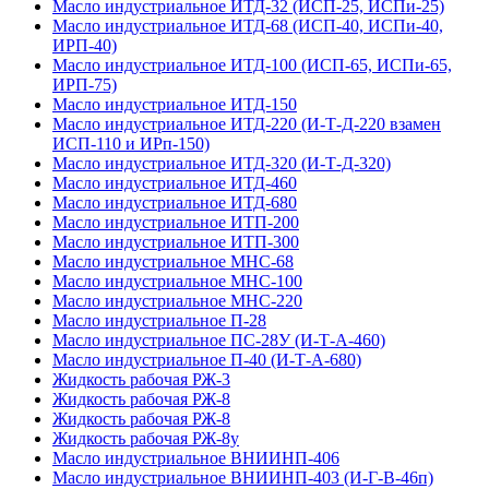
Масло индустриальное ИТД-32 (ИСП-25, ИСПи-25)
Масло индустриальное ИТД-68 (ИСП-40, ИСПи-40,
ИРП-40)
Масло индустриальное ИТД-100 (ИСП-65, ИСПи-65,
ИРП-75)
Масло индустриальное ИТД-150
Масло индустриальное ИТД-220 (И-Т-Д-220 взамен
ИСП-110 и ИРп-150)
Масло индустриальное ИТД-320 (И-Т-Д-320)
Масло индустриальное ИТД-460
Масло индустриальное ИТД-680
Масло индустриальное ИТП-200
Масло индустриальное ИТП-300
Масло индустриальное МНС-68
Масло индустриальное МНС-100
Масло индустриальное МНС-220
Масло индустриальное П-28
Масло индустриальное ПС-28У (И-Т-А-460)
Масло индустриальное П-40 (И-Т-А-680)
Жидкость рабочая РЖ-3
Жидкость рабочая РЖ-8
Жидкость рабочая РЖ-8
Жидкость рабочая РЖ-8у
Масло индустриальное ВНИИНП-406
Масло индустриальное ВНИИНП-403 (И-Г-В-46п)