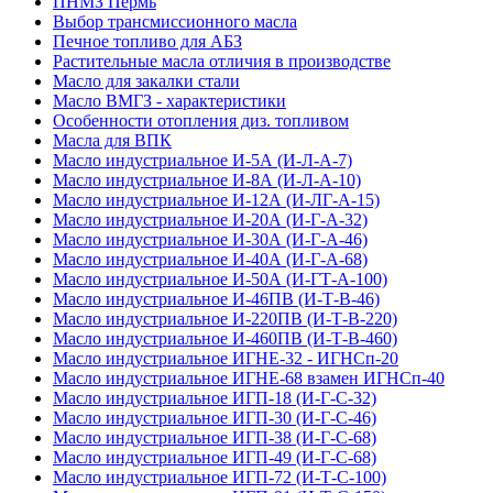
ПНМЗ Пермь
Выбор трансмиссионного масла
Печное топливо для АБЗ
Растительные масла отличия в производстве
Масло для закалки стали
Масло ВМГЗ - характеристики
Особенности отопления диз. топливом
Масла для ВПК
Масло индустриальное И-5А (И-Л-А-7)
Масло индустриальное И-8А (И-Л-А-10)
Масло индустриальное И-12А (И-ЛГ-А-15)
Масло индустриальное И-20А (И-Г-А-32)
Масло индустриальное И-30А (И-Г-А-46)
Масло индустриальное И-40А (И-Г-А-68)
Масло индустриальное И-50А (И-ГТ-А-100)
Масло индустриальное И-46ПВ (И-Т-В-46)
Масло индустриальное И-220ПВ (И-Т-В-220)
Масло индустриальное И-460ПВ (И-Т-В-460)
Масло индустриальное ИГНЕ-32 - ИГНСп-20
Масло индустриальное ИГНЕ-68 взамен ИГНСп-40
Масло индустриальное ИГП-18 (И-Г-С-32)
Масло индустриальное ИГП-30 (И-Г-С-46)
Масло индустриальное ИГП-38 (И-Г-С-68)
Масло индустриальное ИГП-49 (И-Г-С-68)
Масло индустриальное ИГП-72 (И-Т-С-100)